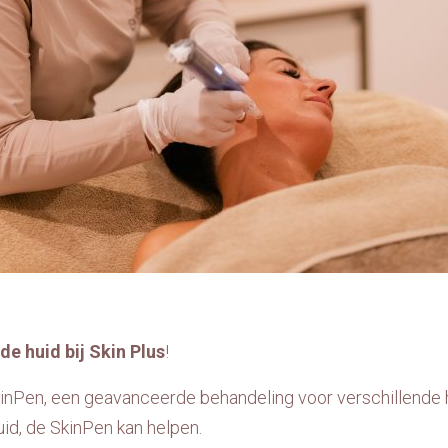
e huid bij Skin Plus
!
SkinPen, een geavanceerde behandeling voor verschillende 
huid, de SkinPen kan helpen.