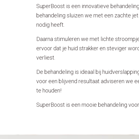
SuperBoost is een innovatieve behandeling d
behandeling sluizen we met een zachte jet
nodig heeft.
Daarna stimuleren we met lichte stroompjes
ervoor dat je huid strakker en steviger word
verliest.
De behandeling is ideaal bij huidverslapping,
voor een blijvend resultaat adviseren we e
te houden!
SuperBoost is een mooie behandeling voor 