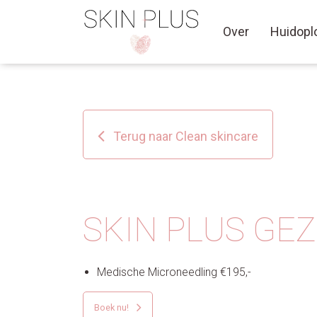
Over
Huidopl
Terug naar Clean skincare
SKIN PLUS GE
Medische Microneedling
€
195,-
Boek nu!