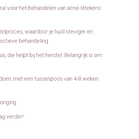
ral voor het behandelen van acne-littekens.
telproces, waardoor je huid steviger en
fectieve behandeling.
 die helpt bij het herstel. Belangrijk is om
doen, met een tussenpoos van 4-8 weken.
onging.
aag verder!