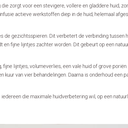
ie zorgt voor een stevigere, vollere en gladdere huid, zond
infusie actieve werkstoffen diep in de huid, helemaal af
 de gezichtsspieren. Dit verbetert de verbinding tussen h
t en fijne lijntjes zachter worden. Dit gebeurt op een natuu
 fijne lijntjes, volumeverlies, een vale huid of grove poriën
en kuur van vier behandelingen. Daarna is onderhoud een pa
iedereen die maximale huidverbetering wil, op een natuurl