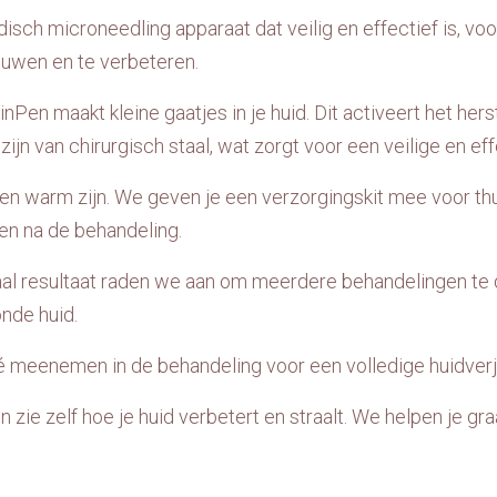
sch microneedling apparaat dat veilig en effectief is, voo
ieuwen en te verbeteren.
Pen maakt kleine gaatjes in je huid. Dit activeert het hers
ijn van chirurgisch staal, wat zorgt voor een veilige en ef
n warm zijn. We geven je een verzorgingskit mee voor thuis,
en na de behandeling.
al resultaat raden we aan om meerdere behandelingen te 
nde huid.
té meenemen in de behandeling voor een volledige huidverj
 zie zelf hoe je huid verbetert en straalt. We helpen je gr