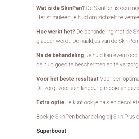
Wat is de SkinPen?
De SkinPen is een medi
Het stimuleert je huid om zichzelf te vern
Hoe werkt het?
De behandeling met de Skin
gladder wordt. De naaldjes van de SkinPen z
Na de behandeling
Je huid kan even rood e
de huid goed te beschermen en te verzorg
Voor het beste resultaat
Voor een optima
Dit zorgt voor een langdurig mooie en gezo
Extra optie
Je kunt ook je hals en decolle
Boek je SkinPen behandeling bij Skin Plus en
Superboost