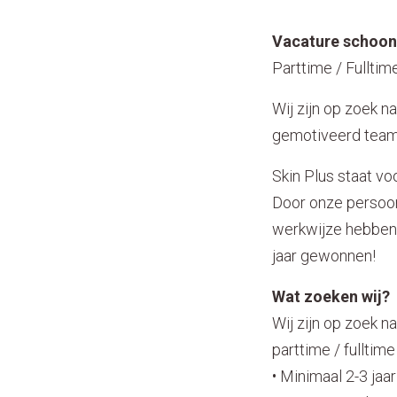
Vacature schoonh
Parttime / Fulltim
Wij zijn op zoek n
gemotiveerd team
Skin Plus staat vo
Door onze persoon
werkwijze hebben 
jaar gewonnen!
Wat zoeken wij?
Wij zijn op zoek n
parttime / fulltime
• Minimaal 2-3 jaa