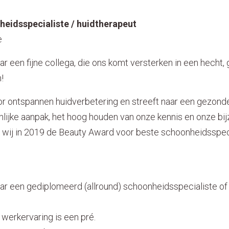
eidsspecialiste / huidtherapeut
e
aar een fijne collega, die ons komt versterken in een hecht, 
!
or ontspannen huidverbetering en streeft naar een gezonde
lijke aanpak, het hoog houden van onze kennis en onze bi
wij in 2019 de Beauty Award voor beste schoonheidsspeci
aar een gediplomeerd (allround) schoonheidsspecialiste of
r werkervaring is een pré.