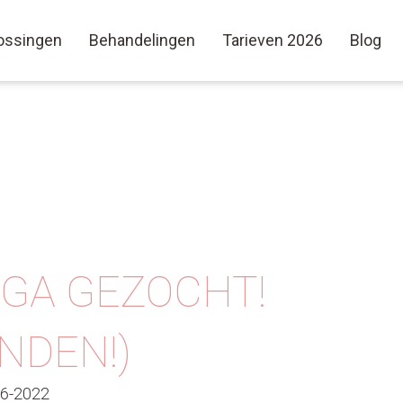
ossingen
Behandelingen
Tarieven 2026
Blog
GA GEZOCHT!
NDEN!)
06-2022