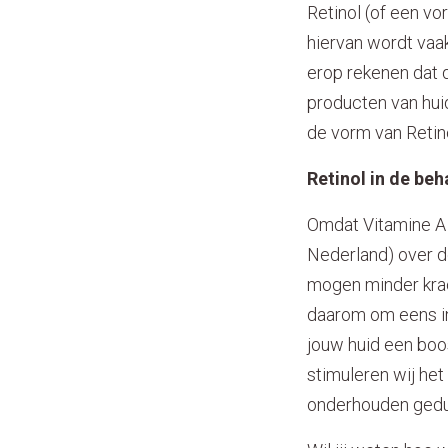
Retinol (of een vo
hiervan wordt vaak
erop rekenen dat d
producten van hui
de vorm van Retin
Retinol in de be
Omdat Vitamine A z
Nederland) over d
mogen minder krach
daarom om eens in
jouw huid een boo
stimuleren wij het
onderhouden gedur