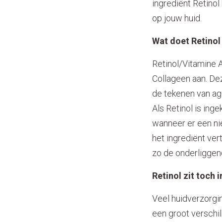
ingrediënt Retinol
op jouw huid.
Wat doet Retinol 
Retinol/Vitamine A
Collageen aan. Dez
de tekenen van agi
Als Retinol is ing
wanneer er een ni
het ingrediënt ve
zo de onderliggend
Retinol zit toch 
Veel huidverzorgin
een groot verschi