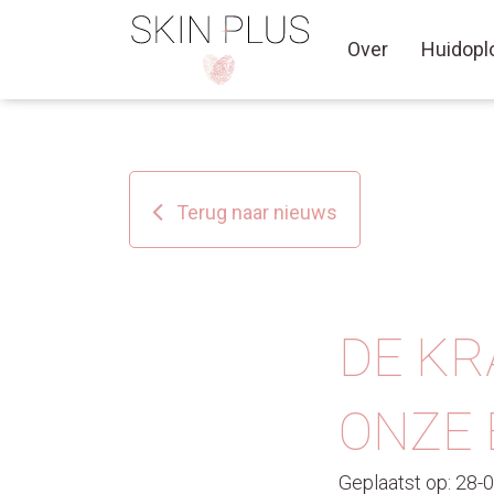
Over
Huidopl
Terug naar nieuws
DE KR
ONZE 
Geplaatst op: 28-