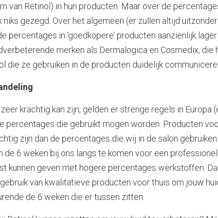
rm van Retinol) in hun producten. Maar over de percentages 
 niks gezegd. Over het algemeen (er zullen altijd uitzonderi
e percentages in ‘goedkopere’ producten aanzienlijk lager 
dverbeterende merken als Dermalogica en Cosmedix, die 
ol die ze gebruiken in de producten duidelijk communicere
handeling
eer krachtig kan zijn, gelden er strenge regels in Europa (
e percentages die gebruikt mogen worden. Producten voor
tig zijn dan de percentages die wij in de salon gebruiken
 de 6 weken bij ons langs te komen voor een professionele
st kunnen geven met hogere percentages werkstoffen. Da
 gebruik van kwalitatieve producten voor thuis om jouw hu
ende de 6 weken die er tussen zitten.