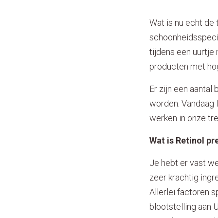
Wat is nu echt de
schoonheidsspecia
tijdens een uurtj
producten met hog
Er zijn een aantal
worden. Vandaag li
werken in onze tre
Wat is Retinol pr
Je hebt er vast we
zeer krachtig ing
Allerlei factoren 
blootstelling aan U