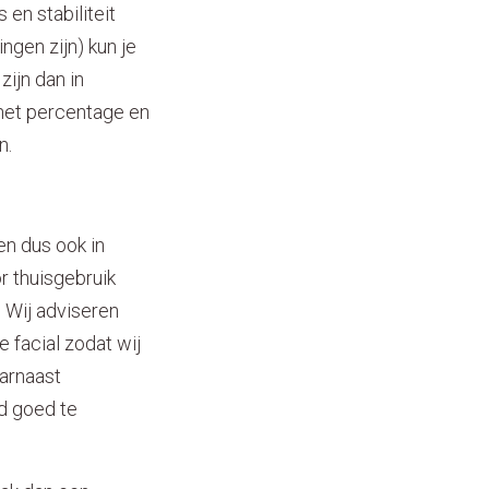
en stabiliteit
ngen zijn) kun je
zijn dan in
het percentage en
n.
en dus ook in
 thuisgebruik
. Wij adviseren
 facial zodat wij
arnaast
id goed te