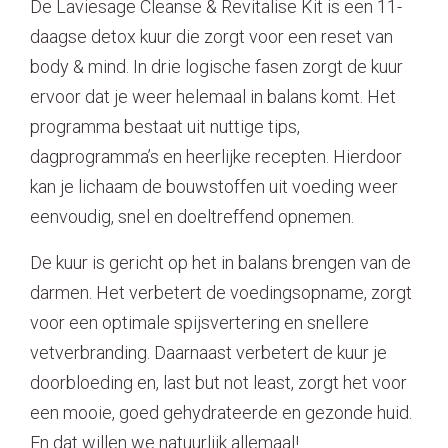
De Laviesage Cleanse & Revitalise Kit is een 11-
daagse detox kuur die zorgt voor een reset van
body & mind. In drie logische fasen zorgt de kuur
ervoor dat je weer helemaal in balans komt. Het
programma bestaat uit nuttige tips,
dagprogramma’s en heerlijke recepten. Hierdoor
kan je lichaam de bouwstoffen uit voeding weer
eenvoudig, snel en doeltreffend opnemen.
De kuur is gericht op het in balans brengen van de
darmen. Het verbetert de voedingsopname, zorgt
voor een optimale spijsvertering en snellere
vetverbranding. Daarnaast verbetert de kuur je
doorbloeding en, last but not least, zorgt het voor
een mooie, goed gehydrateerde en gezonde huid.
En dat willen we natuurlijk allemaal!