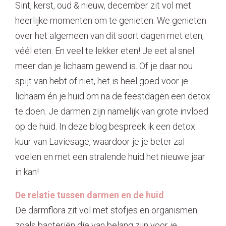
Sint, kerst, oud & nieuw, december zit vol met
Contact
heerlijke momenten om te genieten. We genieten
over het algemeen van dit soort dagen met eten,
véél eten. En veel te lekker eten! Je eet al snel
meer dan je lichaam gewend is. Of je daar nou
spijt van hebt of niet, het is heel goed voor je
lichaam én je huid om na de feestdagen een detox
te doen. Je darmen zijn namelijk van grote invloed
op de huid. In deze blog bespreek ik een detox
kuur van Laviesage, waardoor je je beter zal
voelen en met een stralende huid het nieuwe jaar
in kan!
De relatie tussen darmen en de huid
De darmflora zit vol met stofjes en organismen
zoals bacteriën die van belang zijn voor je