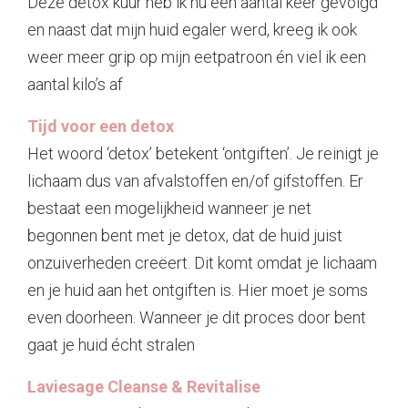
Deze detox kuur heb ik nu een aantal keer gevolgd
en naast dat mijn huid egaler werd, kreeg ik ook
weer meer grip op mijn eetpatroon én viel ik een
aantal kilo’s af
Tijd voor een detox
Het woord ‘detox’ betekent ‘ontgiften’. Je reinigt je
lichaam dus van afvalstoffen en/of gifstoffen. Er
bestaat een mogelijkheid wanneer je net
begonnen bent met je detox, dat de huid juist
onzuiverheden creëert. Dit komt omdat je lichaam
en je huid aan het ontgiften is. Hier moet je soms
even doorheen. Wanneer je dit proces door bent
gaat je huid écht stralen
Laviesage Cleanse & Revitalise