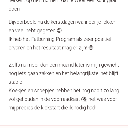
herkent op het moment dat je weer een kuur gaat
doen.
Bijvoorbeeld na de kerstdagen wanneer je lekker
en veel hebt gegeten 😉.
Ik heb het Fatburning Program als zeer positief
ervaren en het resultaat mag er zijn! 😄
Zelfs nu meer dan een maand later is mijn gewicht
nog iets gaan zakken en het belangrijkste: het blijft
stabiel.
Koekjes en snoepjes hebben het nog nooit zo lang
vol gehouden in de voorraadkast 😱, het was voor
mij precies de kickstart die ik nodig had!