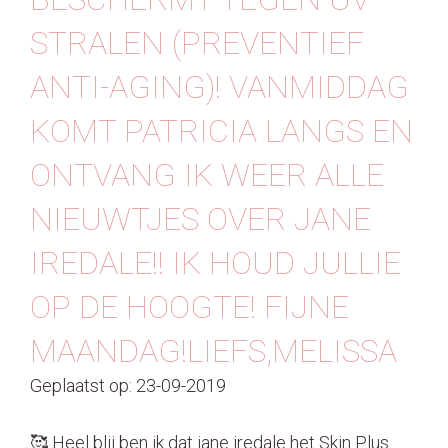
STRALEN (PREVENTIEF
ANTI-AGING)! VANMIDDAG
KOMT PATRICIA LANGS EN
ONTVANG IK WEER ALLE
NIEUWTJES OVER JANE
IREDALE!! IK HOUD JULLIE
OP DE HOOGTE! FIJNE
MAANDAG!LIEFS,MELISSA
Geplaatst op: 23-09-2019
🥰 Heel blij ben ik dat jane iredale het Skin Plus