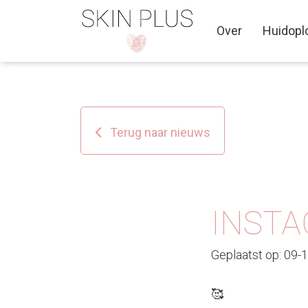
Over
Huidopl
Terug naar nieuws
INSTA
Geplaatst op: 09-
🥰