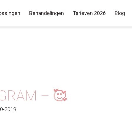
ossingen
Behandelingen
Tarieven 2026
Blog
GRAM – 🥰
10-2019