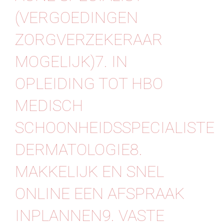
(VERGOEDINGEN
ZORGVERZEKERAAR
MOGELIJK)7. IN
OPLEIDING TOT HBO
MEDISCH
SCHOONHEIDSSPECIALISTE
DERMATOLOGIE8.
MAKKELIJK EN SNEL
ONLINE EEN AFSPRAAK
INPLANNEN9. VASTE