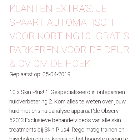
KLANTEN EXTRA’S: JE
SPAART AUTOMATISCH
VOOR KORTING10. GRATIS
PARKEREN VOOR DE DEUR
& OV OM DE HOEK
Geplaatst op: 05-04-2019
10 x Skin Plus! 1. Gespecialiseerd in ontspannen
huidverbetering 2. Kom alles te weten over jouw
huid met ons huidanalyse apparaat“de Observ
520”3.Exclusieve behandelvideo’s van alle skin
treatments bij Skin Plus4. Regelmatig trainen en
bijscholen om de kennis op het hoogste niveau te