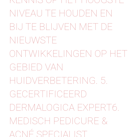
NIVEAU TE HOUDEN EN
BIJ TE BLIJVEN MET DE
NIEUWSTE
ONTWIKKELINGEN OP HET
GEBIED VAN
HUIDVERBETERING. 5.
GECERTIFICEERD
DERMALOGICA EXPERT6.
MEDISCH PEDICURE &
ACNÉ SPECIALIST