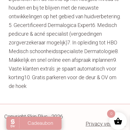
houden en bij te blijven met de nieuwste
ontwikkelingen op het gebied van huidverbetering.
5. Gecertificeerd Dermalogica Expert6. Medisch
pedicure & acné specialist (vergoedingen
zorgverzekeraar mogelijk)7. In opleiding tot HBO
Medisch schoonheidsspecialiste Dermatologie8.
Makkelijk en snel online een afspraak inplannen9.
Vaste klanten extra’s: je spaart automatisch voor
korting10. Gratis parkeren voor de deur & OV om
de hoek
0
Copyright Skin Plus - 2026
Privacy verklaring