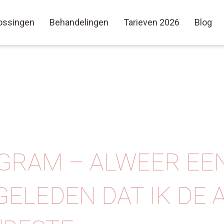
ossingen
Behandelingen
Tarieven 2026
Blog
GRAM – ALWEER EE
GELEDEN DAT IK DE