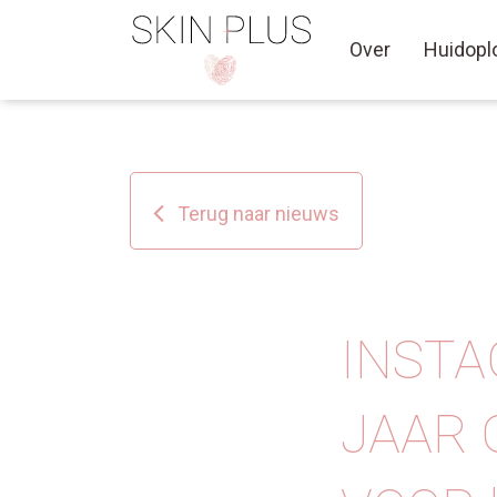
Over
Huidopl
Terug naar nieuws
INSTA
JAAR 