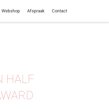
Webshop
Afspraak
Contact
N HALF
 AWARD