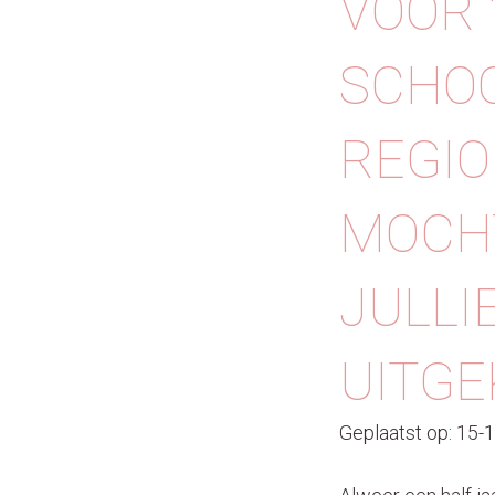
VOOR 
SCHOO
REGIO
MOCHT
JULLI
UITGE
Geplaatst op: 15-