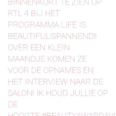
BINNENKORT TE ZIEN OP
Contact
RTL 4 BIJ HET
PROGRAMMA LIFE IS
BEAUTIFUL!SPANNEND!!
OVER EEN KLEIN
MAANDJE KOMEN ZE
VOOR DE OPNAMES EN
HET INTERVIEW NAAR DE
SALON! IK HOUD JULLIE OP
DE
HOOGTE.#BEAUTYAWARDAV