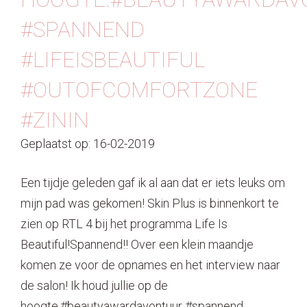
#SPANNEND
#LIFEISBEAUTIFUL
#OUTOFCOMFORTZONE
#ZININ
Geplaatst op: 16-02-2019
Een tijdje geleden gaf ik al aan dat er iets leuks om
mijn pad was gekomen! Skin Plus is binnenkort te
zien op RTL 4 bij het programma Life Is
Beautiful!Spannend!! Over een klein maandje
komen ze voor de opnames en het interview naar
de salon! Ik houd jullie op de
hoogte.#beautyawardavontuur #spannend