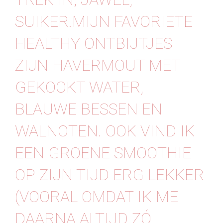
SUIKER.MIJN FAVORIETE
HEALTHY ONTBIJTJES
ZIJN HAVERMOUT MET
GEKOOKT WATER,
BLAUWE BESSEN EN
WALNOTEN. OOK VIND IK
EEN GROENE SMOOTHIE
OP ZIJN TIJD ERG LEKKER
(VOORAL OMDAT IK ME
DAARNA ALTIJD ZÓ