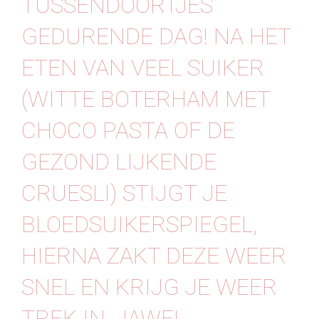
TUSSENDOORTJES
Contact
GEDURENDE DAG! NA HET
ETEN VAN VEEL SUIKER
(WITTE BOTERHAM MET
CHOCO PASTA OF DE
GEZOND LIJKENDE
CRUESLI) STIJGT JE
BLOEDSUIKERSPIEGEL,
HIERNA ZAKT DEZE WEER
SNEL EN KRIJG JE WEER
TREK IN, JAWEL,