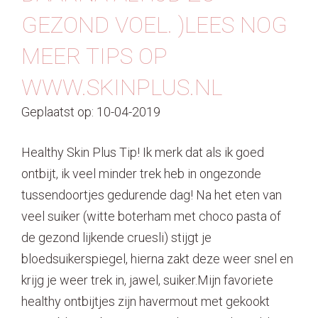
GEZOND VOEL. )LEES NOG
MEER TIPS OP
WWW.SKINPLUS.NL
Geplaatst op: 10-04-2019
Healthy Skin Plus Tip! Ik merk dat als ik goed
ontbijt, ik veel minder trek heb in ongezonde
tussendoortjes gedurende dag! Na het eten van
veel suiker (witte boterham met choco pasta of
de gezond lijkende cruesli) stijgt je
bloedsuikerspiegel, hierna zakt deze weer snel en
krijg je weer trek in, jawel, suiker.Mijn favoriete
healthy ontbijtjes zijn havermout met gekookt