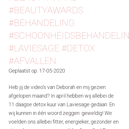
#BEAUTYAWARDS
#BEHANDELING
#SCHOONHEIDSBEHANDELI
#LAVIESAGE #DETOX
#AFVALLEN⁠
Geplaatst op: 17-05-2020
Heb jij de video’s van Deborah en mij gezien
afgelopen maand? ⁠⁠In april hebben wij allebei de
11 daagse detox kuur van Laviesage gedaan. En
wij kunnen in één woord zeggen: geweldig! We
voelden ons allebei fitter, energieker, gezonder en