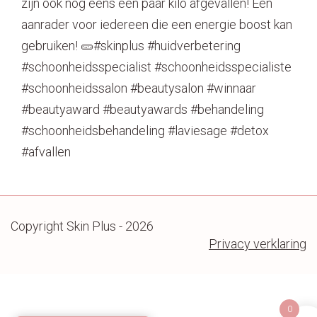
zijn ook nog eens een paar kilo afgevallen! ⁠⁠Een
aanrader voor iedereen die een energie boost kan
gebruiken! 🥒⁠⁠#skinplus #huidverbetering
#schoonheidsspecialist #schoonheidsspecialiste
#schoonheidssalon #beautysalon #winnaar
#beautyaward #beautyawards #behandeling
#schoonheidsbehandeling #laviesage #detox
#afvallen⁠
Copyright Skin Plus - 2026
Privacy verklaring
0