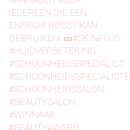
IEDEREEN DIE EEN
ENERGIE BOOST KAN
GEBRUIKEN! 🥒⁠⁠#SKINPLUS
#HUIDVERBETERING
#SCHOONHEIDSSPECIALIST
#SCHOONHEIDSSPECIALISTE
#SCHOONHEIDSSALON
#BEAUTYSALON
#WINNAAR
#BEAUTYAWARD