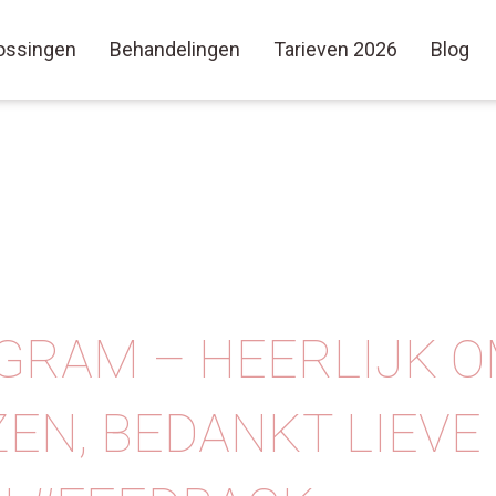
ossingen
Behandelingen
Tarieven 2026
Blog
GRAM – HEERLIJK O
ZEN, BEDANKT LIEVE