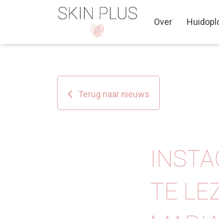
Over
Huidopl
Terug naar nieuws
INSTA
TE LE