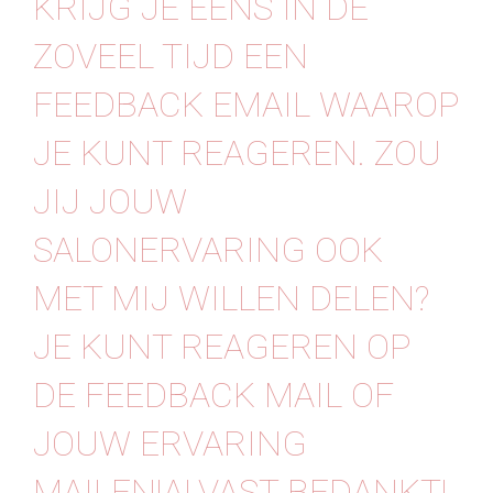
KRIJG JE EENS IN DE
Contact
ZOVEEL TIJD EEN
FEEDBACK EMAIL WAAROP
JE KUNT REAGEREN. ZOU
JIJ JOUW
SALONERVARING OOK
MET MIJ WILLEN DELEN?
JE KUNT REAGEREN OP
DE FEEDBACK MAIL OF
JOUW ERVARING
MAILEN!ALVAST BEDANKT!