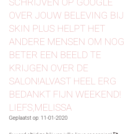
SCHRIJVEN OP GOOGLE
Contact
OVER JOUW BELEVING BIJ
SKIN PLUS HELPT HET
ANDERE MENSEN OM NOG
BETER EEN BEELD TE
KRIJGEN OVER DE
SALON!ALVAST HEEL ERG
BEDANKT FIJN WEEKEND!
LIEFS,MELISSA
Geplaatst op: 11-01-2020