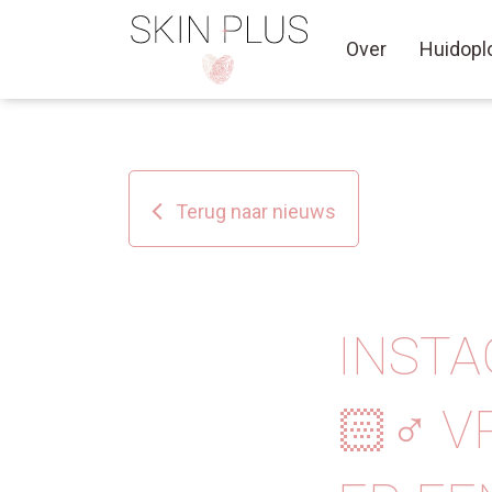
Over
Huidopl
Terug naar nieuws
INSTA
🏻‍♂️