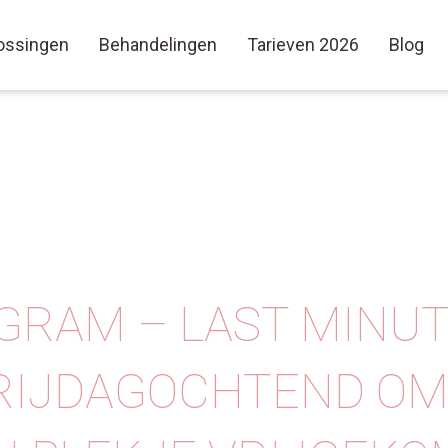
ossingen
Behandelingen
Tarieven 2026
Blog
GRAM – LAST MINUTE 
 VRIJDAGOCHTEND OM 