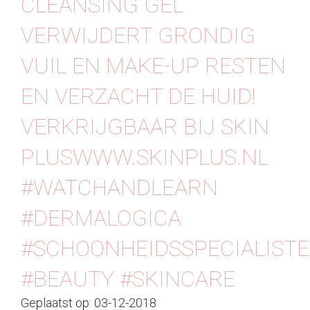
CLEANSING GEL
Contact
VERWIJDERT GRONDIG
VUIL EN MAKE-UP RESTEN
EN VERZACHT DE HUID!
VERKRIJGBAAR BIJ SKIN
PLUSWWW.SKINPLUS.NL
#WATCHANDLEARN
#DERMALOGICA
#SCHOONHEIDSSPECIALISTE
#BEAUTY #SKINCARE
Geplaatst op: 03-12-2018