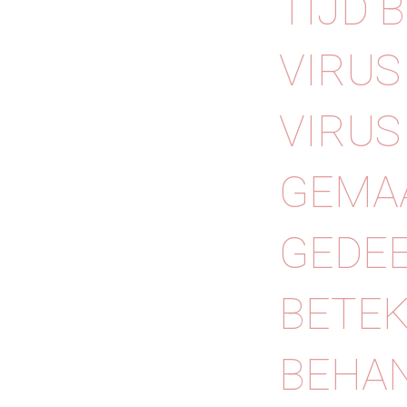
TIJD 
VIRUS
VIRUS
GEMAA
GEDEE
BETEK
BEHAN