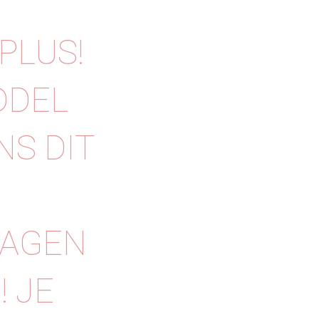
PLUS!
DDEL
NS DIT
RAGEN
 JE