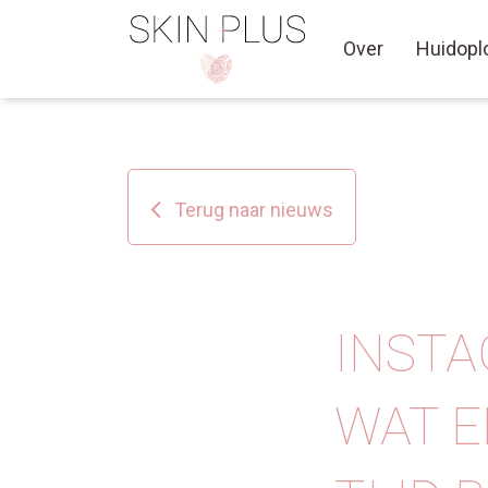
Over
Huidopl
Terug naar nieuws
INSTA
⁠⁠WAT