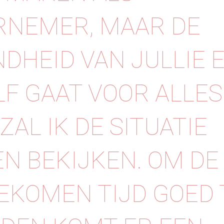
RNEMER, MAAR DE
DHEID VAN JULLIE 
F GAAT VOOR ALLES
ZAL IK DE SITUATIE
N BEKIJKEN. ⁠⁠OM DE
EKOMEN TIJD GOED 