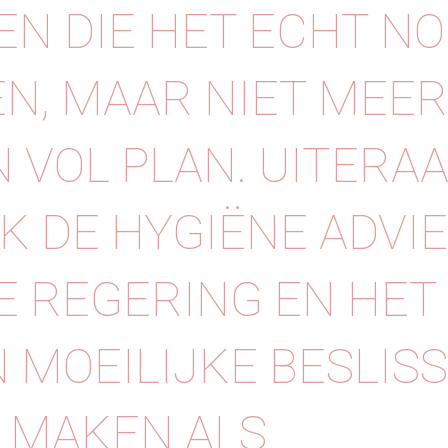
N DIE HET ECHT NO
N, MAAR NIET MEER
 VOL PLAN. UITERA
IK DE HYGIËNE ADVI
E REGERING EN HET
EN MOEILIJKE BESLIS
 MAKEN ALS