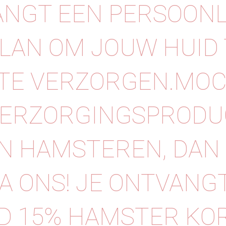
NGT EEN PERSOONL
LAN OM JOUW HUID 
TE VERZORGEN.⁠⁠MOC
VERZORGINGSPRODU
N HAMSTEREN, DAN
IA ONS! JE ONTVANG
D 15% HAMSTER KO