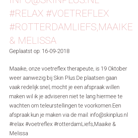
#RELAX #VOETREFLEX
#ROTTERDAMLIEFS,MAAIKE
& MELISSA
Geplaatst op: 16-09-2018
Maaike, onze voetreflex therapeute, is 19 Oktober
weer aanwezig bij Skin Plus.De plaatsen gaan
vaak redelijk snel, mocht je een afspraak willen
maken wil ik je adviseren niet te lang hiermee te
wachten om teleurstellingen te voorkomen.Een
afspraak kun je maken via de mail: info@skinplus.nl
#relax #voetreflex #rotterdamLiefs,Maaike &
Melissa