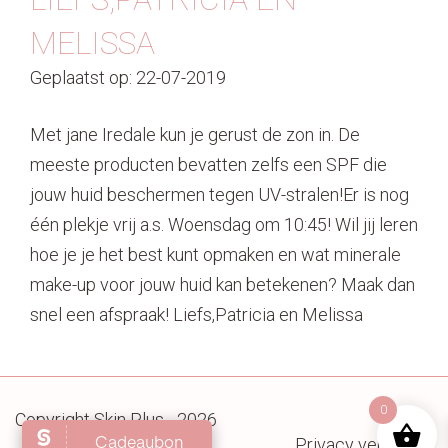
MELISSA
Geplaatst op: 22-07-2019
Met jane Iredale kun je gerust de zon in. De
meeste producten bevatten zelfs een SPF die
jouw huid beschermen tegen UV-stralen!Er is nog
één plekje vrij a.s. Woensdag om 10:45! Wil jij leren
hoe je je het best kunt opmaken en wat minerale
make-up voor jouw huid kan betekenen? Maak dan
snel een afspraak! Liefs,Patricia en Melissa
0
Copyright Skin Plus - 2026
Privacy verklaring