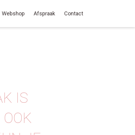
Webshop
Afspraak
Contact
K IS
R OOK