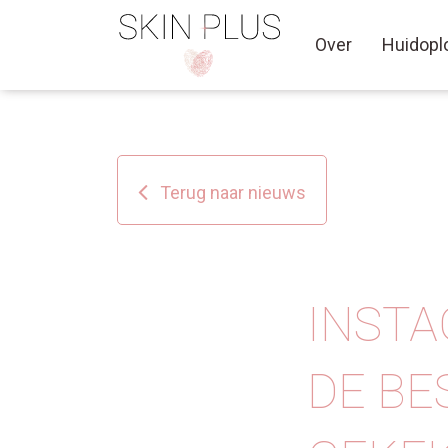
Over
Huidopl
Terug naar nieuws
INSTA
DE BES