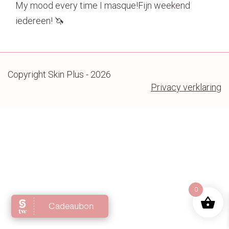
My mood every time I masque!Fijn weekend
Contact
iedereen! 🦄
Copyright Skin Plus - 2026
Privacy verklaring
0