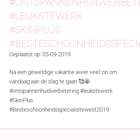
#ONTSPANNENHUIDVERBET
Contact
#LEUKSTEWERK
#SKINPLUS
#BESTESCHOONHEIDSSPECI
Geplaatst op: 05-09-2019
Na een geweldige vakantie weer veel zin om
vandaag aan de slag te gaan 🥰🤩
#ontspannenhuidverbetering #leukstewerk
#SkinPlus
#Besteschoonheidsspecialistewest2019