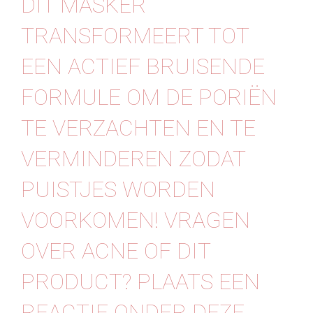
DIT MASKER
Contact
TRANSFORMEERT TOT
EEN ACTIEF BRUISENDE
FORMULE OM DE PORIËN
TE VERZACHTEN EN TE
VERMINDEREN ZODAT
PUISTJES WORDEN
VOORKOMEN! VRAGEN
OVER ACNE OF DIT
PRODUCT? PLAATS EEN
REACTIE ONDER DEZE