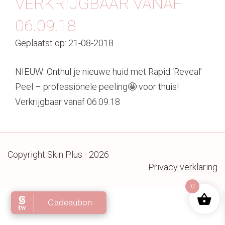
VERKRIJGBAAR VANAF
Contact
06.09.18
Geplaatst op: 21-08-2018
NIEUW: Onthul je nieuwe huid met Rapid ‘Reveal’
Peel – professionele peeling🤩 voor thuis!
Verkrijgbaar vanaf 06.09.18
Copyright Skin Plus - 2026
Privacy verklaring
0