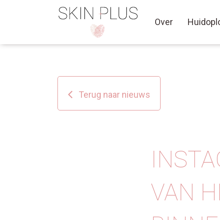
Over
Huidopl
Terug naar nieuws
INSTA
VAN H