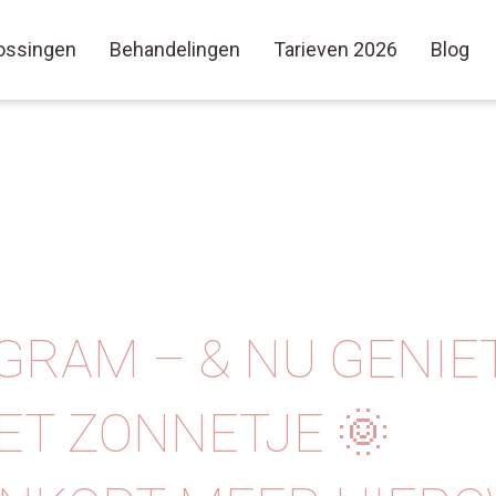
ossingen
Behandelingen
Tarieven 2026
Blog
GRAM – & NU GENIE
ET ZONNETJE 🌞