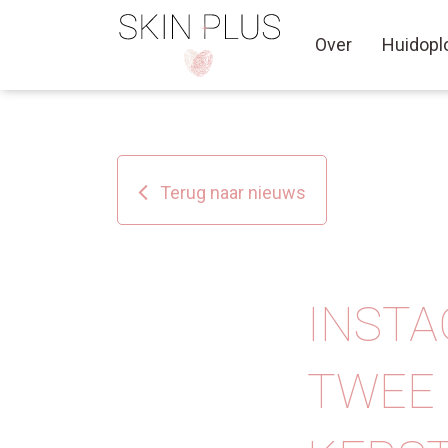
Over
Huidopl
Terug naar nieuws
INST
TWEE 