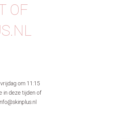
T OF
S.NL
 vrijdag om 11:15
 in deze tijden of
info@skinplus.nl