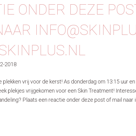
IE ONDER DEZE POS
NAAR INFO@SKINPLU
KINPLUS.NL
12-2018
plekken vrij voor de kerst! As donderdag om 13:15 uur en
eek plekjes vrijgekomen voor een Skin Treatment! Interesse
ndeling? Plaats een reactie onder deze post of mail naar 