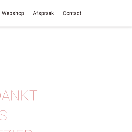
Webshop
Afspraak
Contact
DANKT
US