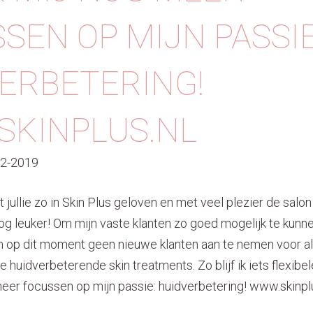
SEN OP MIJN PASSIE
ERBETERING!
KINPLUS.NL
02-2019
 jullie zo in Skin Plus geloven en met veel plezier de salo
g leuker! Om mijn vaste klanten zo goed mogelijk te kunnen
m op dit moment geen nieuwe klanten aan te nemen voor a
e huidverbeterende skin treatments. Zo blijf ik iets flexibe
meer focussen op mijn passie: huidverbetering! www.skinplu