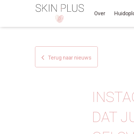
Over
Huidopl
Terug naar nieuws
INSTA
DAT J