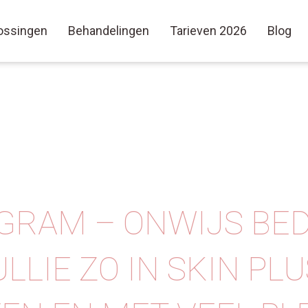
ossingen
Behandelingen
Tarieven 2026
Blog
GRAM – ONWIJS BE
ULLIE ZO IN SKIN PL