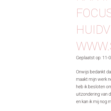
FOCUS
HUIDV
WWW.S
Geplaatst op: 11-
Onwijs bedankt dat
maakt mijn werk no
heb ik besloten o
uitzondering van d
en kan ik mij nog 