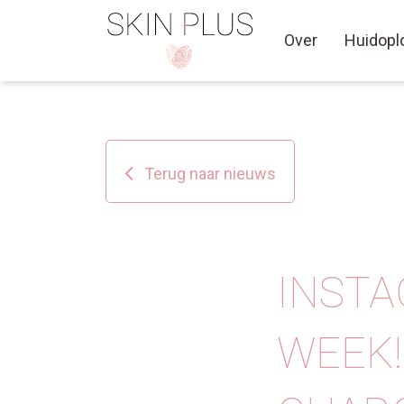
Over
Huidopl
Terug naar nieuws
INSTA
WEEK!