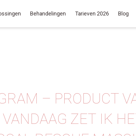
ossingen
Behandelingen
Tarieven 2026
Blog
GRAM – PRODUCT V
 VANDAAG ZET IK HE