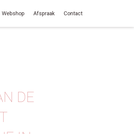
Webshop
Afspraak
Contact
AN DE
T