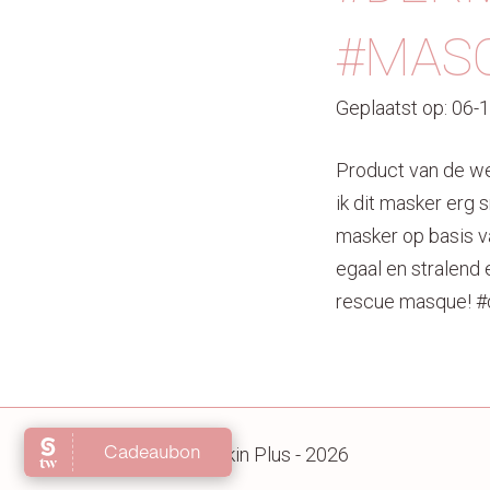
#MAS
Geplaatst op: 06-
Product van de we
ik dit masker erg 
masker op basis van
egaal en stralend 
rescue masque! #
Copyright Skin Plus - 2026