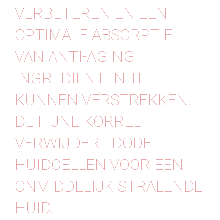
VERBETEREN EN EEN
OPTIMALE ABSORPTIE
VAN ANTI-AGING
INGREDIENTEN TE
KUNNEN VERSTREKKEN.
DE FIJNE KORREL
VERWIJDERT DODE
HUIDCELLEN VOOR EEN
ONMIDDELIJK STRALENDE
HUID.