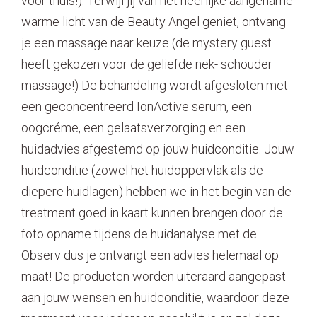
voor thuis!). Terwijl jij van het heerlijke aangename
warme licht van de Beauty Angel geniet, ontvang
je een massage naar keuze (de mystery guest
heeft gekozen voor de geliefde nek- schouder
massage!) De behandeling wordt afgesloten met
een geconcentreerd IonActive serum, een
oogcréme, een gelaatsverzorging en een
huidadvies afgestemd op jouw huidconditie. Jouw
huidconditie (zowel het huidoppervlak als de
diepere huidlagen) hebben we in het begin van de
treatment goed in kaart kunnen brengen door de
foto opname tijdens de huidanalyse met de
Observ dus je ontvangt een advies helemaal op
maat! De producten worden uiteraard aangepast
aan jouw wensen en huidconditie, waardoor deze