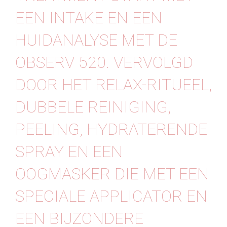
EEN INTAKE EN EEN
HUIDANALYSE MET DE
OBSERV 520. VERVOLGD
DOOR HET RELAX-RITUEEL,
DUBBELE REINIGING,
PEELING, HYDRATERENDE
SPRAY EN EEN
OOGMASKER DIE MET EEN
SPECIALE APPLICATOR EN
EEN BIJZONDERE