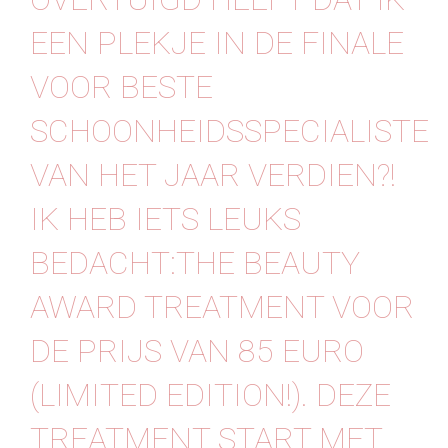
EEN PLEKJE IN DE FINALE
VOOR BESTE
SCHOONHEIDSSPECIALISTE
VAN HET JAAR VERDIEN?!
IK HEB IETS LEUKS
BEDACHT:THE BEAUTY
AWARD TREATMENT VOOR
DE PRIJS VAN 85 EURO
(LIMITED EDITION!). DEZE
TREATMENT START MET