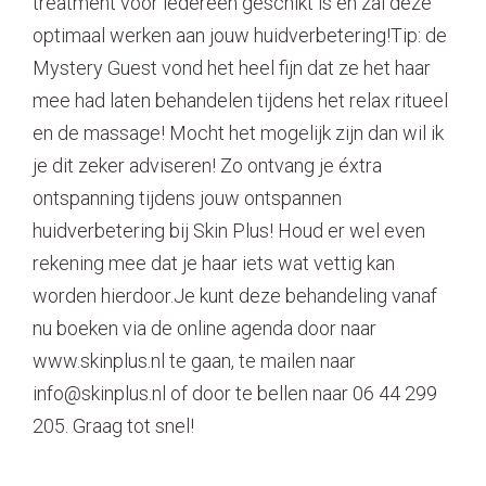
treatment voor iedereen geschikt is en zal deze
optimaal werken aan jouw huidverbetering!Tip: de
Mystery Guest vond het heel fijn dat ze het haar
mee had laten behandelen tijdens het relax ritueel
en de massage! Mocht het mogelijk zijn dan wil ik
je dit zeker adviseren! Zo ontvang je éxtra
ontspanning tijdens jouw ontspannen
huidverbetering bij Skin Plus! Houd er wel even
rekening mee dat je haar iets wat vettig kan
worden hierdoor.Je kunt deze behandeling vanaf
nu boeken via de online agenda door naar
www.skinplus.nl te gaan, te mailen naar
info@skinplus.nl of door te bellen naar 06 44 299
205. Graag tot snel!