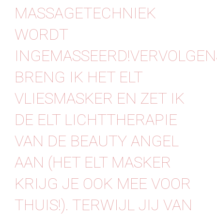
MASSAGETECHNIEK
WORDT
INGEMASSEERD!VERVOLGEN
BRENG IK HET ELT
VLIESMASKER EN ZET IK
DE ELT LICHTTHERAPIE
VAN DE BEAUTY ANGEL
AAN (HET ELT MASKER
KRIJG JE OOK MEE VOOR
THUIS!). TERWIJL JIJ VAN