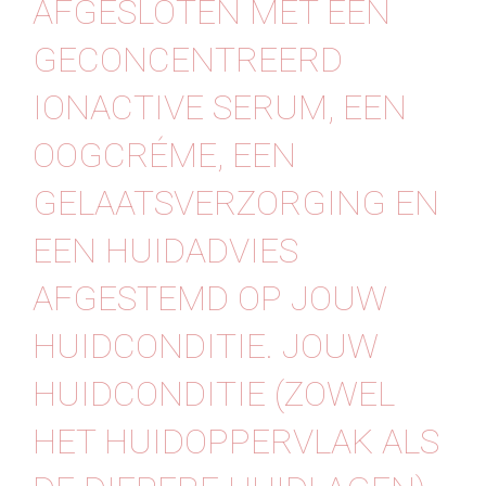
AFGESLOTEN MET EEN
GECONCENTREERD
IONACTIVE SERUM, EEN
OOGCRÉME, EEN
GELAATSVERZORGING EN
EEN HUIDADVIES
AFGESTEMD OP JOUW
HUIDCONDITIE. JOUW
HUIDCONDITIE (ZOWEL
HET HUIDOPPERVLAK ALS