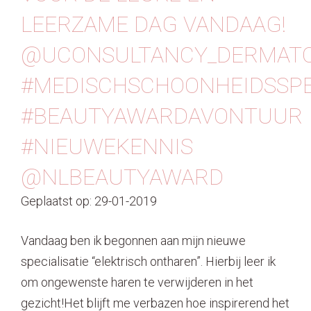
LEERZAME DAG VANDAAG!
@UCONSULTANCY_DERMATO
#MEDISCHSCHOONHEIDSSPE
#BEAUTYAWARDAVONTUUR
#NIEUWEKENNIS
@NLBEAUTYAWARD
Geplaatst op: 29-01-2019
Vandaag ben ik begonnen aan mijn nieuwe
specialisatie “elektrisch ontharen”. Hierbij leer ik
om ongewenste haren te verwijderen in het
gezicht!Het blijft me verbazen hoe inspirerend het