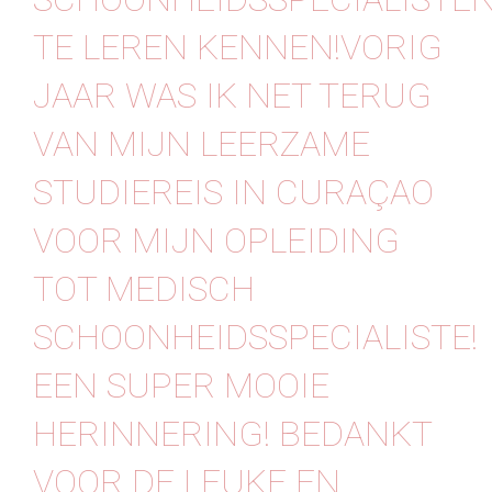
TE LEREN KENNEN!VORIG
JAAR WAS IK NET TERUG
VAN MIJN LEERZAME
STUDIEREIS IN CURAÇAO
VOOR MIJN OPLEIDING
TOT MEDISCH
SCHOONHEIDSSPECIALISTE!
EEN SUPER MOOIE
HERINNERING!️ BEDANKT
VOOR DE LEUKE EN