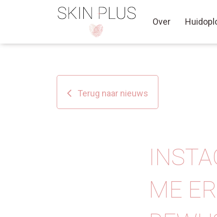
Over
Huidopl
Terug naar nieuws
INSTA
ME ER