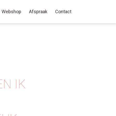
Webshop
Afspraak
Contact
N IK