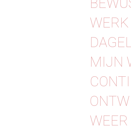
BEWUS
WERK 
DAGEL
MIJN 
CONTI
ONTWI
WEER 