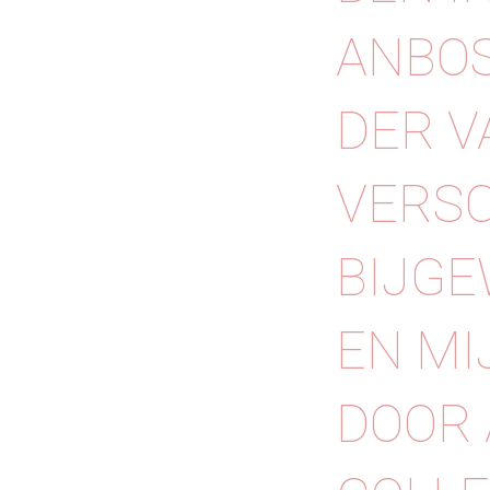
ANBOS
DER V
VERSC
BIJGE
EN MI
DOOR 