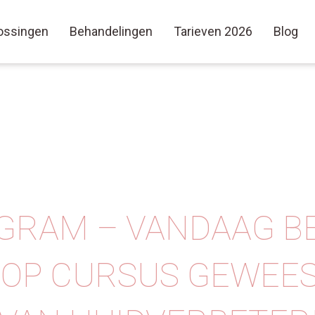
ossingen
Behandelingen
Tarieven 2026
Blog
GRAM – VANDAAG BE
OP CURSUS GEWEES