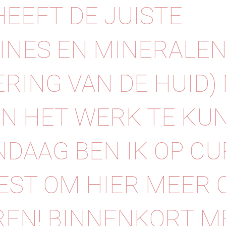
HEEFT DE JUISTE
INES EN MINERALEN
RING VAN DE HUID)
N HET WERK TE KU
ANDAAG BEN IK OP C
ST OM HIER MEER 
REN! BINNENKORT M