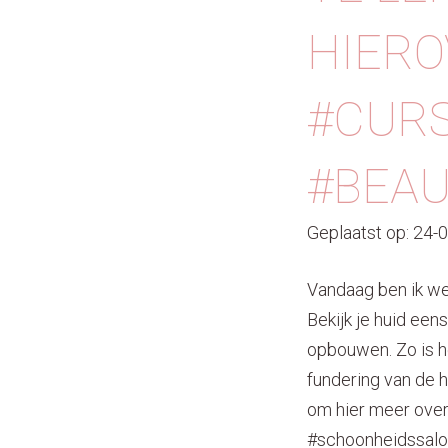
HIERO
#CUR
#BEA
Geplaatst op: 24-
Vandaag ben ik we
Bekijk je huid een
opbouwen. Zo is he
fundering van de 
om hier meer over
#schoonheidssalo