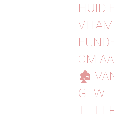
HUID 
VITAM
FUNDE
OM AA
🏚️ V
GEWEE
TE LE