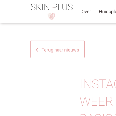
Over
Huidopl
Terug naar nieuws
INSTA
WEER 