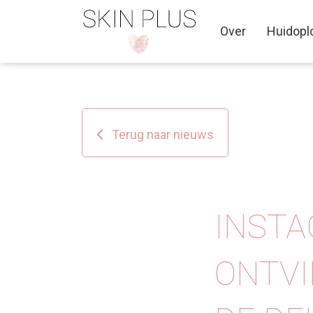
Over
Huidopl
Terug naar nieuws
INSTA
ONTVI