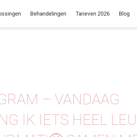
ossingen
Behandelingen
Tarieven 2026
Blog
GRAM – VANDAAG
NG IK IETS HEEL LE