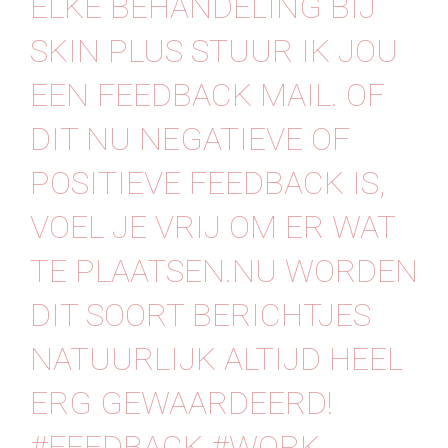
ELKE BEHANDELING BIJ
Contact
SKIN PLUS STUUR IK JOU
EEN FEEDBACK MAIL. OF
DIT NU NEGATIEVE OF
POSITIEVE FEEDBACK IS,
VOEL JE VRIJ OM ER WAT
TE PLAATSEN.NU WORDEN
DIT SOORT BERICHTJES
NATUURLIJK ALTIJD HEEL
ERG GEWAARDEERD!
#FEEDBACK #WORK