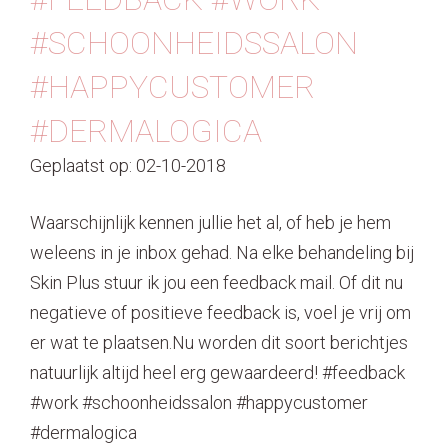
#SCHOONHEIDSSALON
#HAPPYCUSTOMER
#DERMALOGICA
Geplaatst op: 02-10-2018
Waarschijnlijk kennen jullie het al, of heb je hem
weleens in je inbox gehad. Na elke behandeling bij
Skin Plus stuur ik jou een feedback mail. Of dit nu
negatieve of positieve feedback is, voel je vrij om
er wat te plaatsen.Nu worden dit soort berichtjes
natuurlijk altijd heel erg gewaardeerd! #feedback
#work #schoonheidssalon #happycustomer
#dermalogica