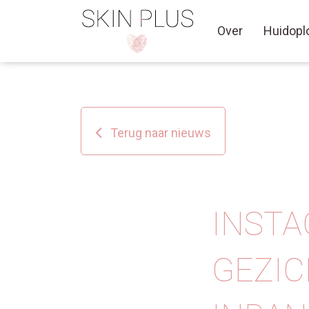
Over
Huidopl
Terug naar nieuws
INSTA
GEZIC