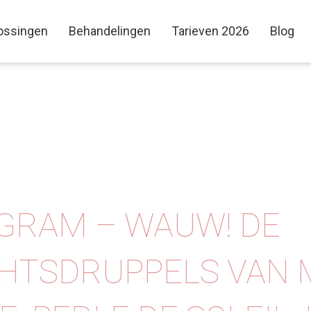
ossingen
Behandelingen
Tarieven 2026
Blog
GRAM – WAUW! DE
HTSDRUPPELS VAN