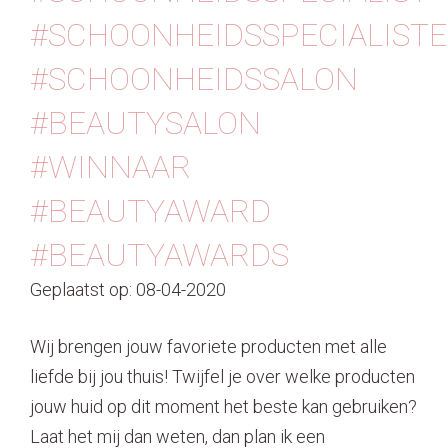
#SCHOONHEIDSSPECIALISTE
#SCHOONHEIDSSALON
#BEAUTYSALON
#WINNAAR
#BEAUTYAWARD
#BEAUTYAWARDS⁠
Geplaatst op: 08-04-2020
Wij brengen jouw favoriete producten met alle
liefde bij jou thuis! ️⁠⁠Twijfel je over welke producten
jouw huid op dit moment het beste kan gebruiken?
Laat het mij dan weten, dan plan ik een