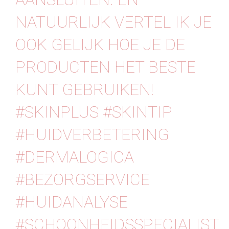
NATUURLIJK VERTEL IK JE
OOK GELIJK HOE JE DE
PRODUCTEN HET BESTE
KUNT GEBRUIKEN!
⁠⁠#SKINPLUS #SKINTIP
#HUIDVERBETERING
#DERMALOGICA
#BEZORGSERVICE
#HUIDANALYSE
#SCHOONHEIDSSPECIALIST