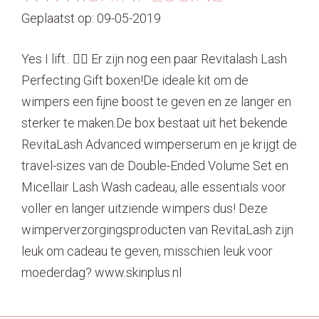
Geplaatst op: 09-05-2019
Yes I lift.. 🏋️‍♀️ Er zijn nog een paar Revitalash Lash
Perfecting Gift boxen!De ideale kit om de
wimpers een fijne boost te geven en ze langer en
sterker te maken.De box bestaat uit het bekende
RevitaLash Advanced wimperserum en je krijgt de
travel-sizes van de Double-Ended Volume Set en
Micellair Lash Wash cadeau, alle essentials voor
voller en langer uitziende wimpers dus! Deze
wimperverzorgingsproducten van RevitaLash zijn
leuk om cadeau te geven, misschien leuk voor
moederdag? www.skinplus.nl