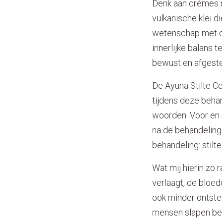
Denk aan crèmes m
vulkanische klei d
wetenschap met oud
innerlijke balans t
bewust en afgeste
De Ayuna Stilte Ce
tijdens deze behan
woorden. Voor en 
na de behandeling 
behandeling: stilt
Wat mij hierin zo r
verlaagt, de bloed
ook minder ontstek
mensen slapen bet