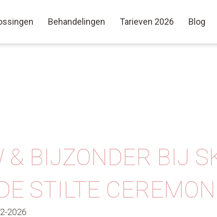
ossingen
Behandelingen
Tarieven 2026
Blog
 & BIJZONDER BIJ S
 DE STILTE CEREMON
02-2026