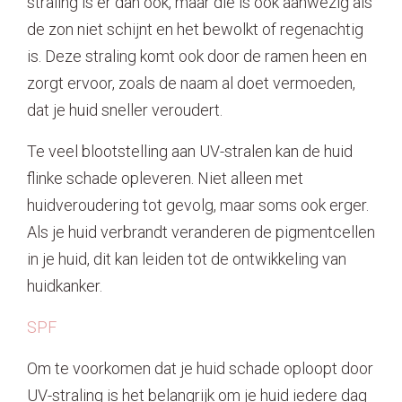
straling is er dan ook, maar die is ook aanwezig als
de zon niet schijnt en het bewolkt of regenachtig
is. Deze straling komt ook door de ramen heen en
zorgt ervoor, zoals de naam al doet vermoeden,
dat je huid sneller veroudert.
Te veel blootstelling aan UV-stralen kan de huid
flinke schade opleveren. Niet alleen met
huidveroudering tot gevolg, maar soms ook erger.
Als je huid verbrandt veranderen de pigmentcellen
in je huid, dit kan leiden tot de ontwikkeling van
huidkanker.
SPF
Om te voorkomen dat je huid schade oploopt door
UV-straling is het belangrijk om je huid iedere dag