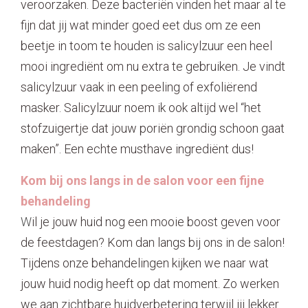
veroorzaken. Deze bacteriën vinden het maar al te
fijn dat jij wat minder goed eet dus om ze een
beetje in toom te houden is salicylzuur een heel
mooi ingrediënt om nu extra te gebruiken. Je vindt
salicylzuur vaak in een peeling of exfoliërend
masker. Salicylzuur noem ik ook altijd wel “het
stofzuigertje dat jouw poriën grondig schoon gaat
maken”. Een echte musthave ingrediënt dus!
Kom bij ons langs in de salon voor een fijne
behandeling
W
il je jouw huid nog een mooie boost geven voor
de feestdagen? Kom dan langs bij ons in de salon!
Tijdens onze behandelingen kijken we naar wat
jouw huid nodig heeft op dat moment. Zo werken
we aan zichtbare huidverbetering terwijl jij lekker