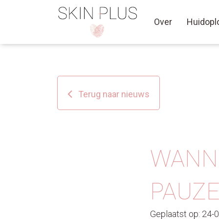
Over
Huidopl
Terug naar nieuws
WANNE
PAUZE
Geplaatst op: 24-