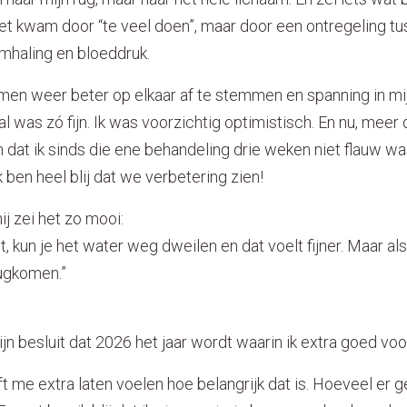
iet kwam door “te veel doen”, maar door een ontregeling tu
mhaling en bloeddruk.
emen weer beter op elkaar af te stemmen en spanning in mi
al was zó fijn. Ik was voorzichtig optimistisch. En nu, mee
en dat ik sinds die ene behandeling drie weken niet flauw wa
k ben heel blij dat we verbetering zien!
ij zei het zo mooi:
t, kun je het water weg dweilen en dat voelt fijner. Maar als 
erugkomen.”
mijn besluit dat 2026 het jaar wordt waarin ik extra goed vo
 me extra laten voelen hoe belangrijk dat is. Hoeveel er g