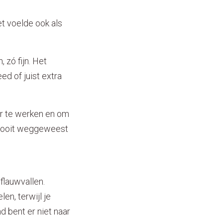
et voelde ook als
 zó fijn. Het
ed of juist extra
er te werken en om
 nooit weggeweest
flauwvallen.
n, terwijl je
d bent er niet naar