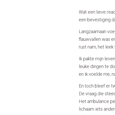
Wat een lieve reac
een bevestiging dat
Langzaamaan voelde
flauwvallen was er
rust nam, het leek
Ik pakte mijn lev
leuke dingen te d
en ik voelde me, n
En toch bleef er tw
De vraag die steed
Het ambulance per
lichaam iets ander