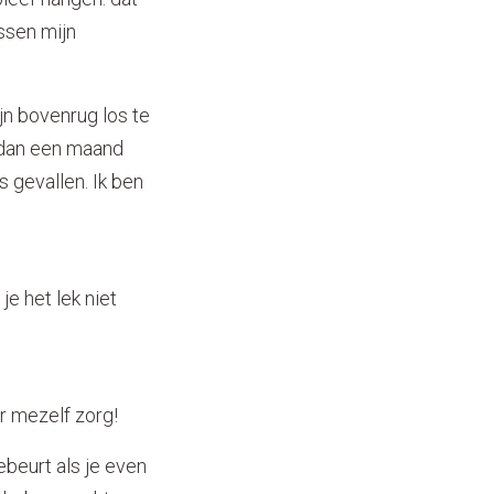
ssen mijn
jn bovenrug los te
r dan een maand
s gevallen. Ik ben
je het lek niet
or mezelf zorg!
ebeurt als je even