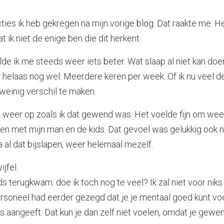
ties ik heb gekregen na mijn vorige blog. Dat raakte me. H
 ik niet de enige ben die dit herkent.
 ik me steeds weer iets beter. Wat slaap al niet kan doen,
 helaas nog wel. Meerdere keren per week. Of ik nu veel de
 weinig verschil te maken.
en weer op zoals ik dat gewend was. Het voelde fijn om we
oen met mijn man en de kids. Dat gevoel was gelukkig ook
a al dat bijslapen, weer helemaal mezelf.
ijfel.
s terugkwam: doe ik toch nog te veel? Ik zal niet voor niks 
soneel had eerder gezegd dat je je mentaal goed kunt voele
s aangeeft. Dat kun je dan zelf niet voelen, omdat je gewen