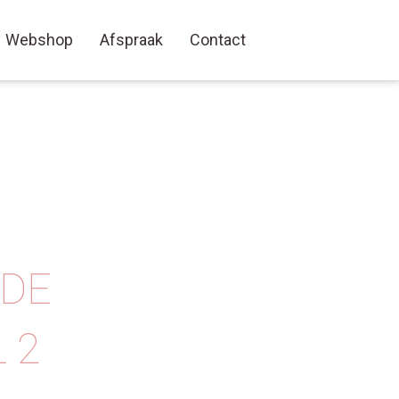
Webshop
Afspraak
Contact
 DE
 2