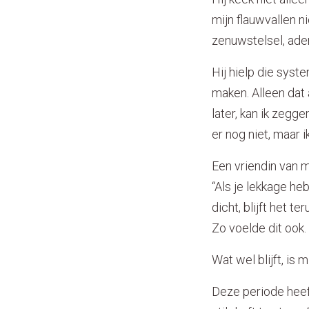
mijn flauwvallen n
zenuwstelsel, ade
Hij hielp die syst
maken. Alleen dat 
later, kan ik zegg
er nog niet, maar i
Een vriendin van m
“Als je lekkage heb
dicht, blijft het t
Zo voelde dit ook.
Wat wel blijft, is 
Deze periode heeft