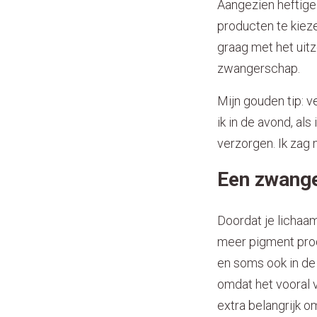
Aangezien heftige 
producten te kiez
graag met het uitz
zwangerschap.
Mijn gouden tip: ve
ik in de avond, al
verzorgen. Ik zag 
Een zwang
Doordat je lichaa
meer pigment prod
en soms ook in d
omdat het vooral 
extra belangrijk o