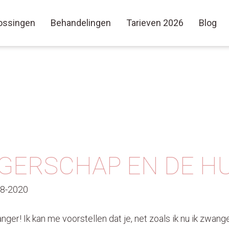
ossingen
Behandelingen
Tarieven 2026
Blog
ERSCHAP EN DE HU
08-2020
nger! Ik kan me voorstellen dat je, net zoals ik nu ik zwan