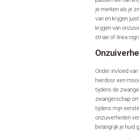
je merken als je 
van en krijgen ju
krijgen van onzui
striae of linea ni
Onzuiverhe
Onder invloed van
hierdoor een mooie
tijdens de zwange
zwangerschap omda
tijdens mijn eerst
onzuiverheden verb
belangrijk je huid