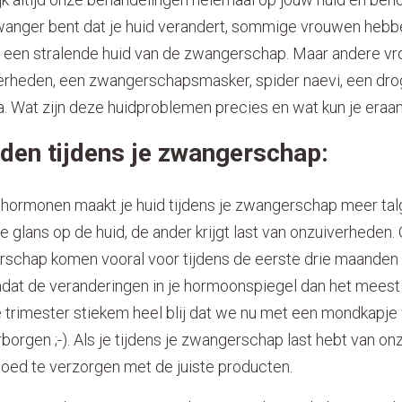
zwanger bent dat je huid verandert, sommige vrouwen hebb
ist een stralende huid van de zwangerschap. Maar andere v
verheden, een zwangerschapsmasker, spider naevi, een drog
gra. Wat zijn deze huidproblemen precies en wat kun je era
den tijdens je zwangerschap:
 hormonen maakt je huid tijdens je zwangerschap meer talg 
 glans op de huid, de ander krijgt last van onzuiverheden
rschap komen vooral voor tijdens de eerste drie maanden
t de veranderingen in je hormoonspiegel dan het meest h
e trimester stiekem heel blij dat we nu met een mondkapje
orgen ;-). Als je tijdens je zwangerschap last hebt van on
 goed te verzorgen met de juiste producten.