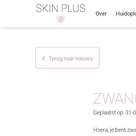
Over
Huidopl
Terug naar nieuws
ZWANG
Geplaatst op: 31-
Hoera, je bent zwa