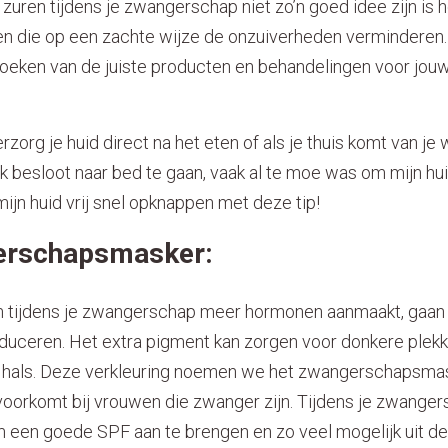
zuren tijdens je zwangerschap niet zo’n goed idee zijn is h
en die op een zachte wijze de onzuiverheden verminderen. 
oeken van de juiste producten en behandelingen voor jouw 
rzorg je huid direct na het eten of als je thuis komt van je 
s ik besloot naar bed te gaan, vaak al te moe was om mijn hu
mijn huid vrij snel opknappen met deze tip!
erschapsmasker:
m tijdens je zwangerschap meer hormonen aanmaakt, gaan 
uceren. Het extra pigment kan zorgen voor donkere plekke
e hals. Deze verkleuring noemen we het zwangerschapsma
voorkomt bij vrouwen die zwanger zijn. Tijdens je zwanger
m een goede SPF aan te brengen en zo veel mogelijk uit de