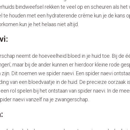
rhuids bindweefsel rekken te veel op en scheuren als het 
el te houden met een hydraterende crème kun je de kans op 
komen kun je het helaas niet altijd.
vi:
schap neemt de hoeveelheid bloed in je huid toe. Bij de één 
en’, maar bij de ander kunnen er hierdoor kleine rode ges
n zijn. Dit noemen we spider naevi. Een spider naevi ontsta
jding van een bloedvaatje in de huid. De precieze oorzaak 
n rol spelen bij het ontstaan van spider naevi. In de mee
pider naevi vanzelf na je zwangerschap.
: