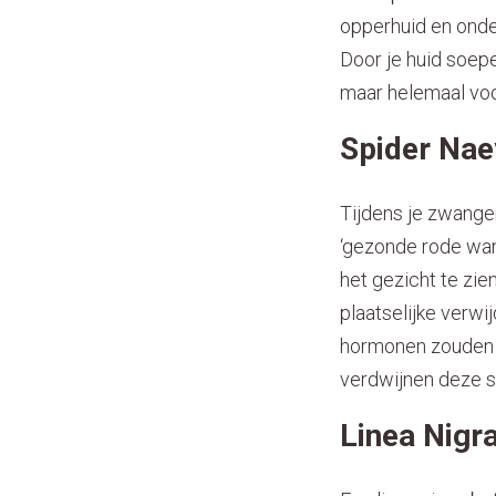
opperhuid en onde
Door je huid soep
maar helemaal voor
Spider Nae
Tijdens je zwanger
‘gezonde rode wang
het gezicht te zie
plaatselijke verwi
hormonen zouden ee
verdwijnen deze s
Linea Nigra