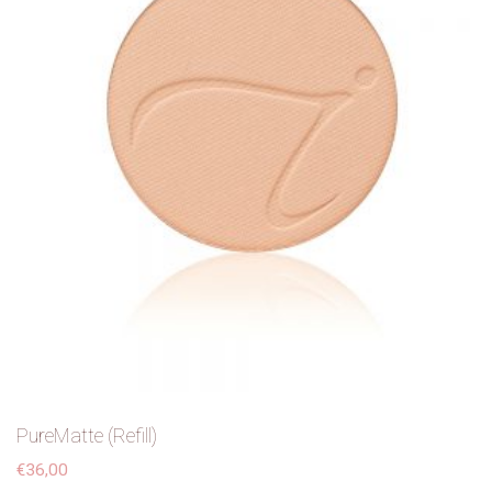
Contact
PureMatte (Refill)
€
36,00