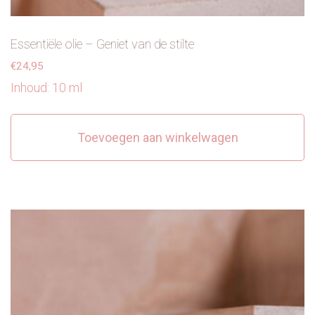
Essentiële olie – Geniet van de stilte
€
24,95
Inhoud: 10 ml
Toevoegen aan winkelwagen