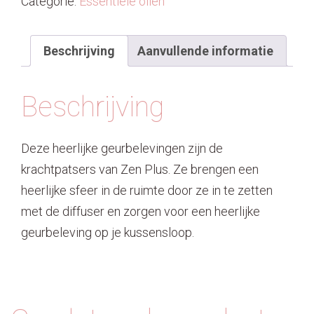
Categorie:
Essentiële oliën
aantal
Beschrijving
Aanvullende informatie
Beschrijving
Deze heerlijke geurbelevingen zijn de
krachtpatsers van Zen Plus. Ze brengen een
heerlijke sfeer in de ruimte door ze in te zetten
met de diffuser en zorgen voor een heerlijke
geurbeleving op je kussensloop.