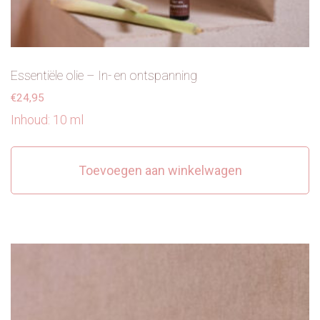
Essentiële olie – In- en ontspanning
€
24,95
Inhoud: 10 ml
Toevoegen aan winkelwagen