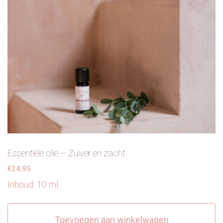
Essentiële olie – Zuiver en zacht
€
24,95
Inhoud: 10 ml
Toevoegen aan winkelwagen