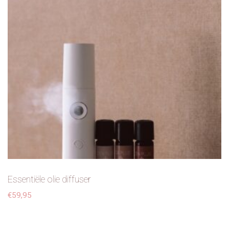
Essentiële olie diffuser
€
59,95