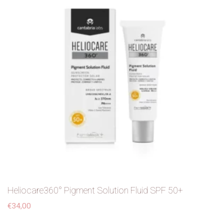
Heliocare360° Pigment Solution Fluid SPF 50+
€
34,00