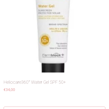
Heliocare360° Water Gel SPF 50+
€
34,00