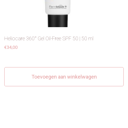
Heliocare 360° Gel Oil-Free SPF 50 | 50 ml
€
34,00
Toevoegen aan winkelwagen