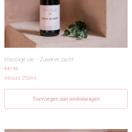
Massage olie – Zuiver en zacht
€
47,95
Inhoud: 250ml
Toevoegen aan winkelwagen