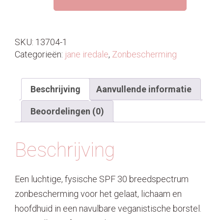
SPF
Brush
aantal
SKU:
13704-1
Categorieën:
jane iredale
,
Zonbescherming
Beschrijving
Aanvullende informatie
Beoordelingen (0)
Beschrijving
Een luchtige, fysische SPF 30 breedspectrum
zonbescherming voor het gelaat, lichaam en
hoofdhuid in een navulbare veganistische borstel.