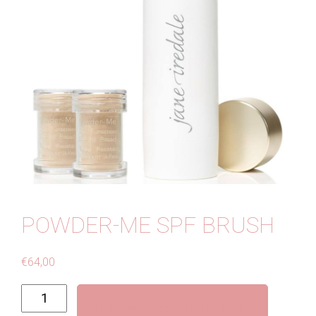
Contact
POWDER-ME SPF BRUSH
€
64,00
Powder-
Toevoegen aan winkelwagen
ME