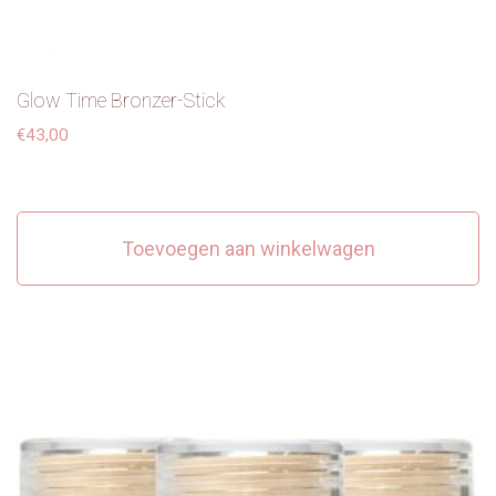
Glow Time Bronzer-Stick
€
43,00
Toevoegen aan winkelwagen
Dit product heeft meerdere variaties. Deze optie kan
gekozen worden op de productpagina