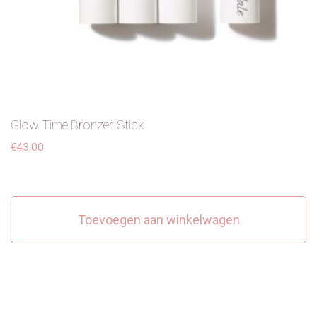
Glow Time Bronzer-Stick
€
43,00
Toevoegen aan winkelwagen
Dit product heeft meerdere variaties. Deze optie kan