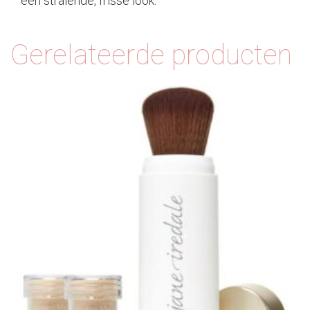
een stralende, frisse look.
Gerelateerde producten