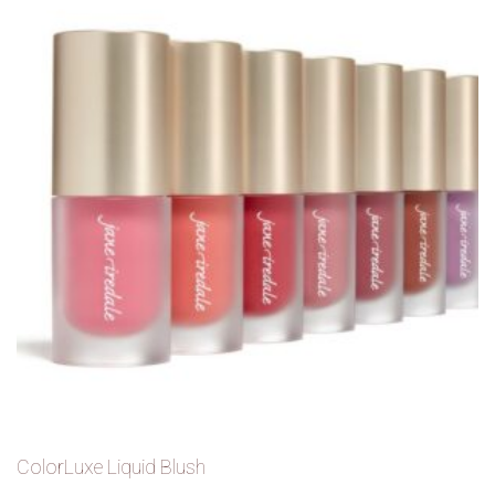
gekozen worden op de productpagina
ColorLuxe Liquid Blush